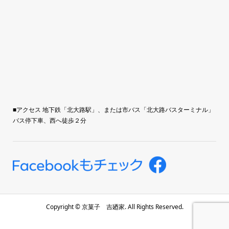
■アクセス 地下鉄「北大路駅」、または市バス「北大路バスターミナル」
バス停下車、西へ徒歩２分
Copyright ©
京菓子 吉廼家. All Rights Reserved.