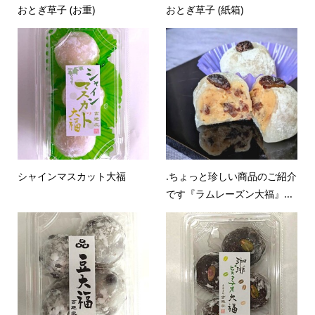
おとぎ草子 (お重)
おとぎ草子 (紙箱)
シャインマスカット大福
.ちょっと珍しい商品のご紹介
です『ラムレーズン大福』...