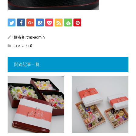
投稿者:
tms-admin
コメント:
0
関連記事一覧