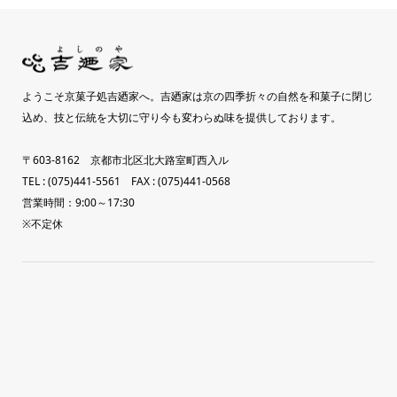
ようこそ京菓子処吉廼家へ。吉廼家は京の四季折々の自然を和菓子に閉じ
込め、技と伝統を大切に守り今も変わらぬ味を提供しております。
〒603-8162 京都市北区北大路室町西入ル
TEL : (075)441-5561 FAX : (075)441-0568
営業時間：9:00～17:30
※不定休