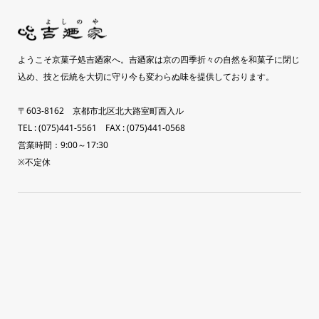
ようこそ京菓子処吉廼家へ。吉廼家は京の四季折々の自然を和菓子に閉じ
込め、技と伝統を大切に守り今も変わらぬ味を提供しております。
〒603-8162 京都市北区北大路室町西入ル
TEL : (075)441-5561 FAX : (075)441-0568
営業時間：9:00～17:30
※不定休