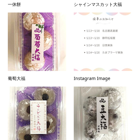
一休餅
シャインマスカット大福
葡萄大福
Instagram Image