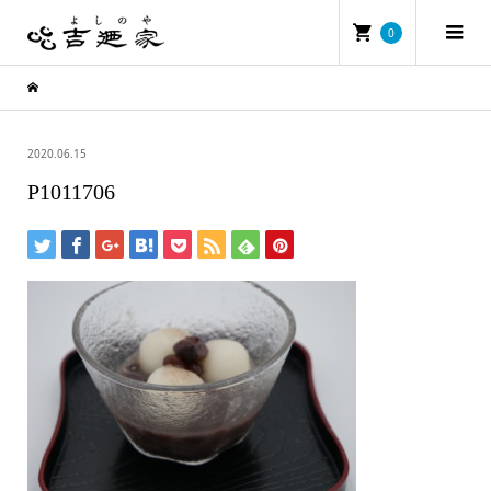
0
2020.06.15
P1011706