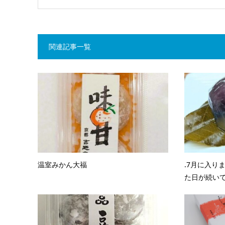
関連記事一覧
温室みかん大福
.7月に入り
た日が続いてお