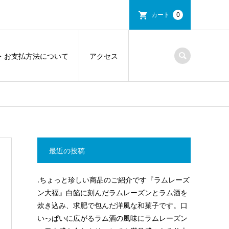
カート
0
・お支払方法について
アクセス
最近の投稿
.ちょっと珍しい商品のご紹介です『ラムレーズ
ン大福』白餡に刻んだラムレーズンとラム酒を
炊き込み、求肥で包んだ洋風な和菓子です。口
いっぱいに広がるラム酒の風味にラムレーズン