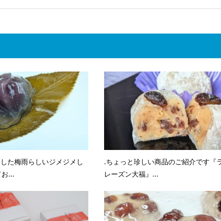
ました梅雨らしいジメジメし
.ちょっと珍しい商品のご紹介です『
...
レーズン大福』...