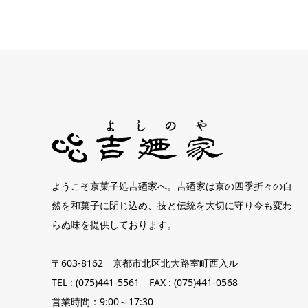
ようこそ京菓子処吉廼家へ。吉廼家は京の四季折々の自
然を和菓子に閉じ込め、技と伝統を大切に守り今も変わ
らぬ味を提供しております。
〒603-8162 京都市北区北大路室町西入ル
TEL : (075)441-5561 FAX : (075)441-0568
営業時間：9:00～17:30