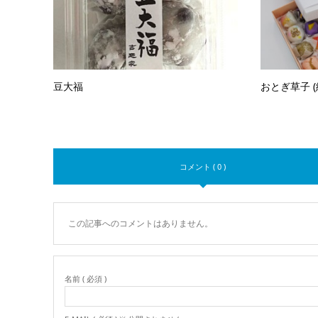
豆大福
おとぎ草子 (
コメント ( 0 )
この記事へのコメントはありません。
名前 ( 必須 )