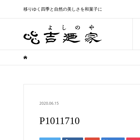
移りゆく四季と自然の美しさを和菓子に
2020.06.15
P1011710