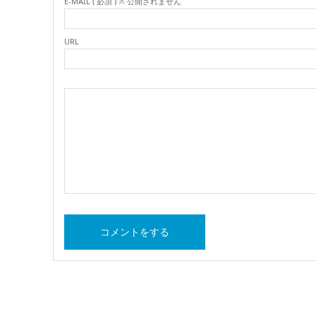
E-MAIL ( 必須 ) ※ 公開されません
URL