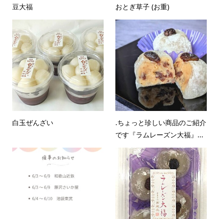
豆大福
おとぎ草子 (お重)
白玉ぜんざい
.ちょっと珍しい商品のご紹介
です『ラムレーズン大福』...