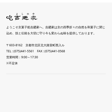
ようこそ京菓子処吉廼家へ。吉廼家は京の四季折々の自然を和菓子に閉じ
込め、技と伝統を大切に守り今も変わらぬ味を提供しております。
〒603-8162 京都市北区北大路室町西入ル
TEL : (075)441-5561 FAX : (075)441-0568
営業時間：9:00～17:30
※不定休