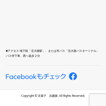
■アクセス 地下鉄「北大路駅」、または市バス「北大路バスターミナル」
バス停下車、西へ徒歩２分
Copyright ©
京菓子 吉廼家. All Rights Reserved.