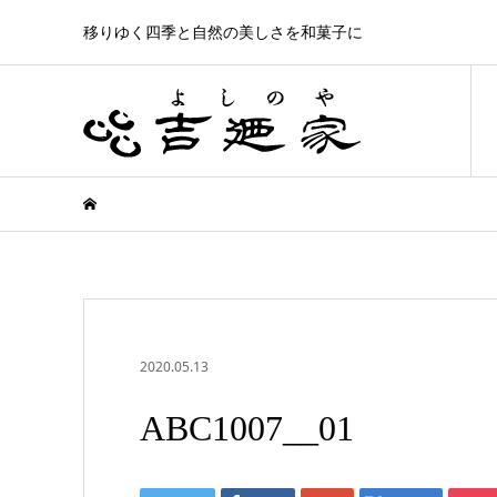
移りゆく四季と自然の美しさを和菓子に
2020.05.13
ABC1007__01