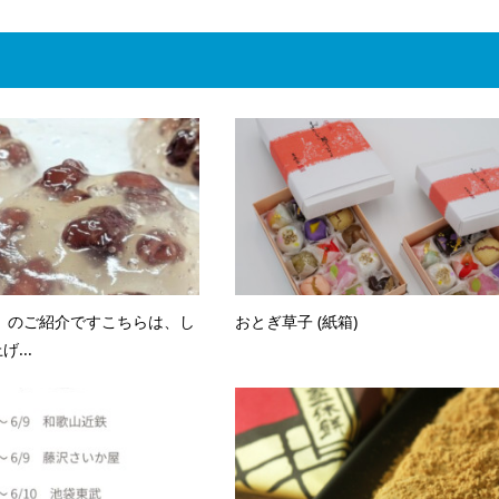
』のご紹介ですこちらは、し
おとぎ草子 (紙箱)
...