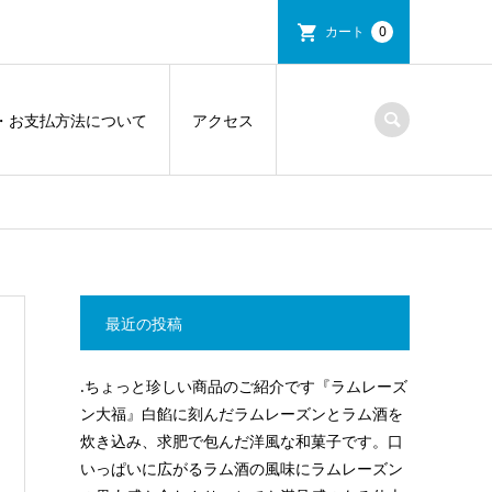
カート
0
・お支払方法について
アクセス
最近の投稿
.ちょっと珍しい商品のご紹介です『ラムレーズ
ン大福』白餡に刻んだラムレーズンとラム酒を
炊き込み、求肥で包んだ洋風な和菓子です。口
いっぱいに広がるラム酒の風味にラムレーズン