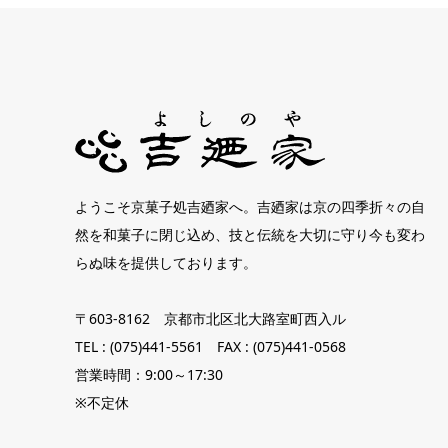
ようこそ京菓子処吉廼家へ。吉廼家は京の四季折々の自
然を和菓子に閉じ込め、技と伝統を大切に守り今も変わ
らぬ味を提供しております。
〒603-8162 京都市北区北大路室町西入ル
TEL : (075)441-5561 FAX : (075)441-0568
営業時間：9:00～17:30
※不定休