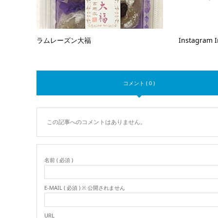
ラムレーズン大福
Instagram 
コメント ( 0 )
この記事へのコメントはありません。
名前 ( 必須 )
E-MAIL ( 必須 ) ※ 公開されません
URL