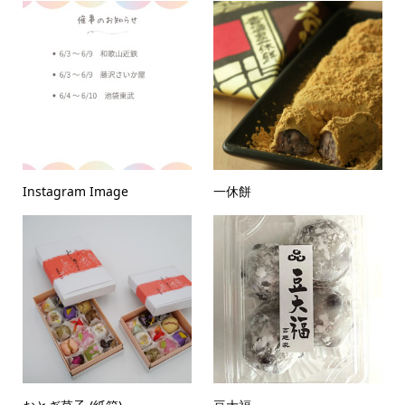
Instagram Image
一休餅