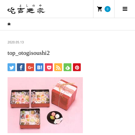
0
2020.05.13
top_otogisoushi2