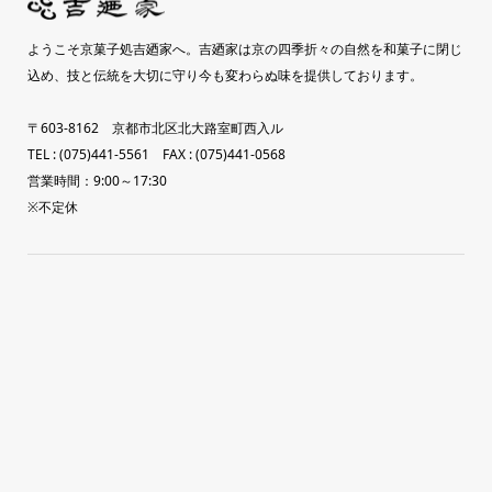
ようこそ京菓子処吉廼家へ。吉廼家は京の四季折々の自然を和菓子に閉じ
込め、技と伝統を大切に守り今も変わらぬ味を提供しております。
〒603-8162 京都市北区北大路室町西入ル
TEL : (075)441-5561 FAX : (075)441-0568
営業時間：9:00～17:30
※不定休