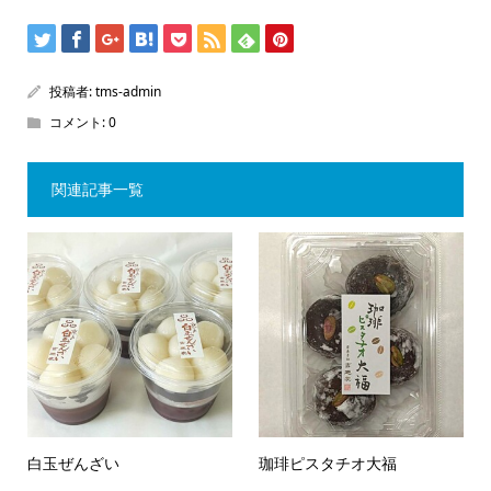
投稿者:
tms-admin
コメント:
0
関連記事一覧
白玉ぜんざい
珈琲ピスタチオ大福