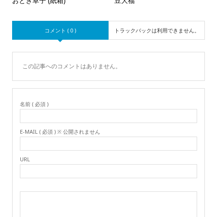
おとぎ草子 (紙箱)
豆大福
コメント ( 0 )
トラックバックは利用できません。
この記事へのコメントはありません。
名前 ( 必須 )
E-MAIL ( 必須 ) ※ 公開されません
URL